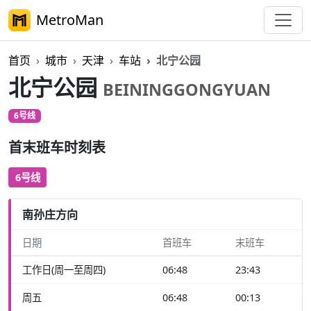
MetroMan
首页
城市
天津
车站
北宁公园
北宁公园
BEININGGONGYUAN
6号线
首末班车时刻表
6号线
南孙庄方向
日期
首班车
末班车
工作日(周一至周四)
06:48
23:43
周五
06:48
00:13