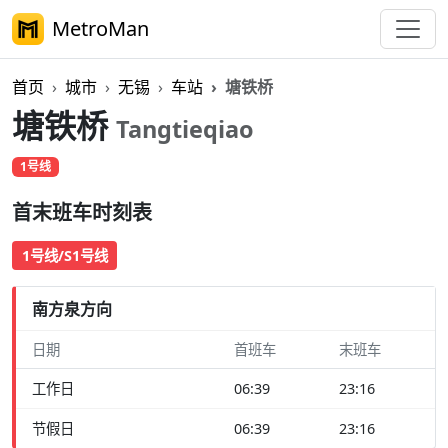
MetroMan
首页
城市
无锡
车站
塘铁桥
塘铁桥
Tangtieqiao
1号线
首末班车时刻表
1号线/S1号线
南方泉方向
日期
首班车
末班车
工作日
06:39
23:16
节假日
06:39
23:16