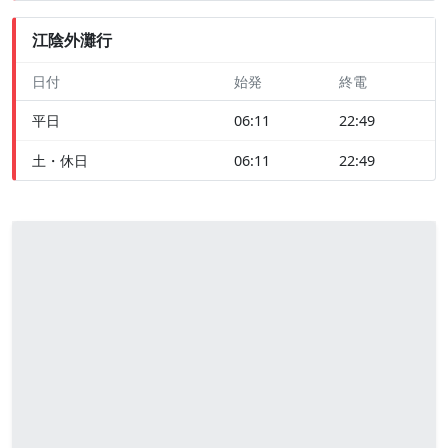
江陰外灘行
日付
始発
終電
平日
06:11
22:49
土・休日
06:11
22:49