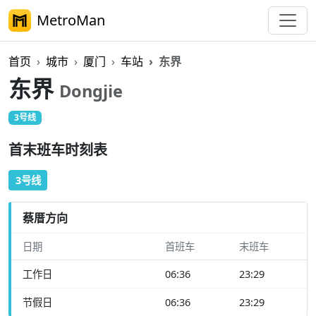
MetroMan
首页
城市
厦门
车站
东界
东界
Dongjie
3号线
首末班车时刻表
3号线
蔡厝方向
日期
首班车
末班车
工作日
06:36
23:29
节假日
06:36
23:29