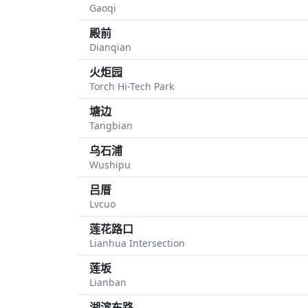
Gaoqi
殿前
Dianqian
火炬园
Torch Hi-Tech Park
塘边
Tangbian
乌石浦
Wushipu
吕厝
Lvcuo
莲花路口
Lianhua Intersection
莲坂
Lianban
湖滨东路