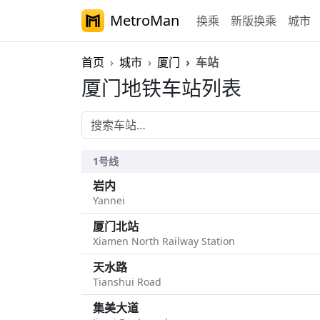
MetroMan
换乘
新版换乘
城市
首页
城市
厦门
车站
厦门地铁车站列表
1号线
岩内
Yannei
厦门北站
Xiamen North Railway Station
天水路
Tianshui Road
集美大道