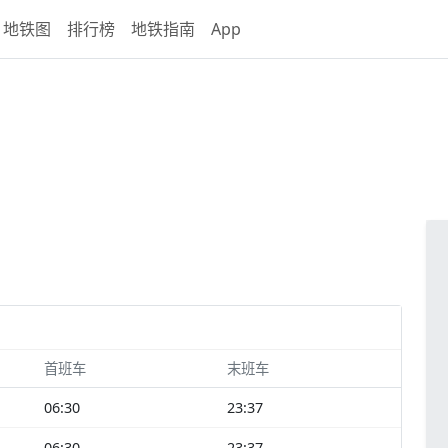
地铁图
排行榜
地铁指南
App
首班车
末班车
06:30
23:37
06:30
23:37