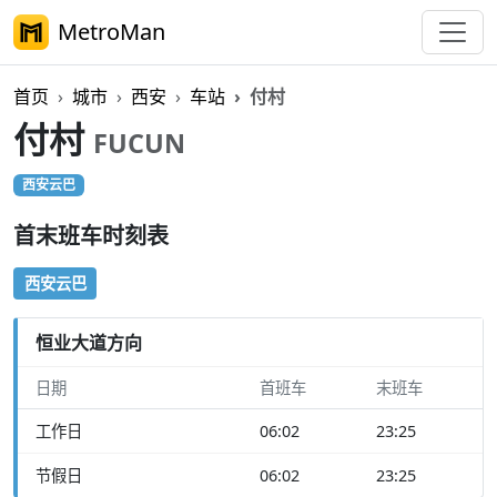
MetroMan
首页
城市
西安
车站
付村
付村
FUCUN
西安云巴
首末班车时刻表
西安云巴
恒业大道方向
日期
首班车
末班车
工作日
06:02
23:25
节假日
06:02
23:25