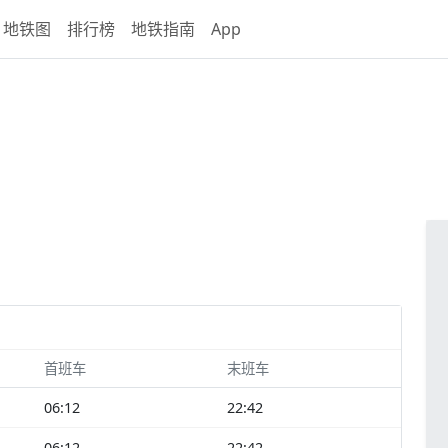
地铁图
排行榜
地铁指南
App
首班车
末班车
06:12
22:42
06:12
22:42