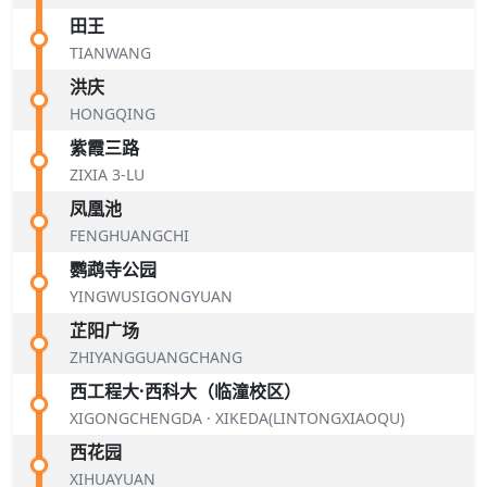
田王
TIANWANG
洪庆
HONGQING
紫霞三路
ZIXIA 3-LU
凤凰池
FENGHUANGCHI
鹦鹉寺公园
YINGWUSIGONGYUAN
芷阳广场
ZHIYANGGUANGCHANG
西工程大·西科大（临潼校区）
XIGONGCHENGDA · XIKEDA(LINTONGXIAOQU)
西花园
XIHUAYUAN