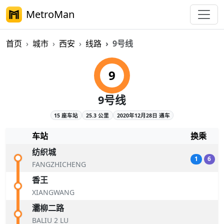
MetroMan
首页
城市
西安
线路
9号线
西安地铁9号线概览
9
9号线
15 座车站
25.3 公里
2020年12月28日 通车
车站
换乘
纺织城
1
6
FANGZHICHENG
香王
XIANGWANG
灞柳二路
BALIU 2 LU