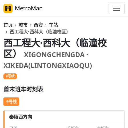
MetroMan
首页
城市
西安
车站
西工程大·西科大（临潼校区）
西工程大·西科大（临潼校
区）
XIGONGCHENGDA ·
XIKEDA(LINTONGXIAOQU)
9号线
首末班车时刻表
9号线
秦陵西方向