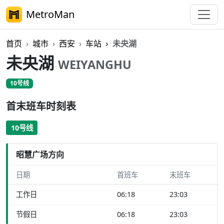
MetroMan
首页
城市
西安
车站
未央湖
未央湖
WEIYANGHU
10号线
首末班车时刻表
10号线
昭慧广场方向
日期
首班车
末班车
工作日
06:18
23:03
节假日
06:18
23:03