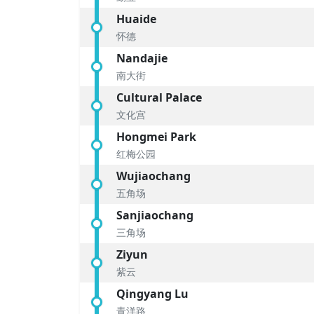
Huaide
怀德
Nandajie
南大街
Cultural Palace
文化宫
Hongmei Park
红梅公园
Wujiaochang
五角场
Sanjiaochang
三角场
Ziyun
紫云
Qingyang Lu
青洋路