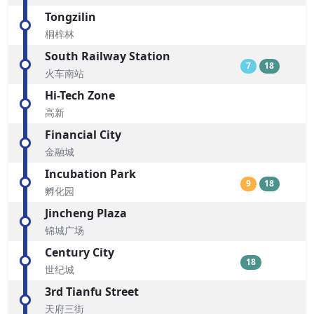
Tongzilin
桐梓林
South Railway Station
7
18
火车南站
Hi-Tech Zone
高新
Financial City
金融城
Incubation Park
9
18
孵化园
Jincheng Plaza
锦城广场
Century City
18
世纪城
3rd Tianfu Street
天府三街