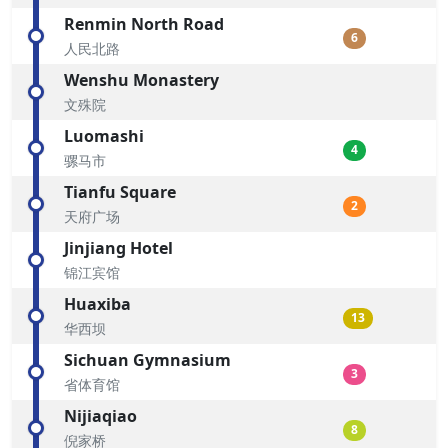
Renmin North Road
6
人民北路
Wenshu Monastery
文殊院
Luomashi
4
骡马市
Tianfu Square
2
天府广场
Jinjiang Hotel
锦江宾馆
Huaxiba
13
华西坝
Sichuan Gymnasium
3
省体育馆
Nijiaqiao
8
倪家桥