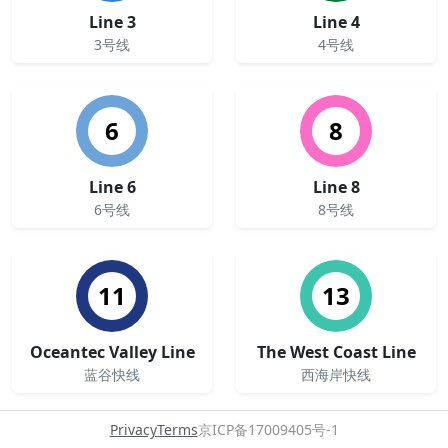
Line 3
Line 4
3号线
4号线
6
8
Line 6
Line 8
6号线
8号线
11
13
Oceantec Valley Line
The West Coast Line
蓝谷快线
西海岸快线
Privacy
Terms
京ICP备17009405号-1