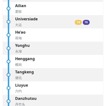
Ailian
爱联
Universiade
14
16
大运
He'ao
荷坳
Yonghu
永湖
Henggang
横岗
Tangkeng
塘坑
Liuyue
六约
Danzhutou
丹竹头