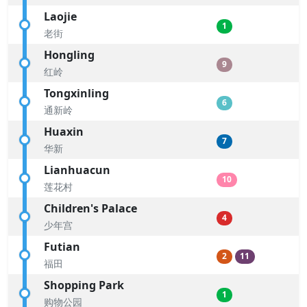
Laojie
1
老街
Hongling
9
红岭
Tongxinling
6
通新岭
Huaxin
7
华新
Lianhuacun
10
莲花村
Children's Palace
4
少年宫
Futian
2
11
福田
Shopping Park
1
购物公园