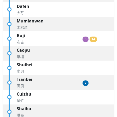
Dafen
大芬
Mumianwan
木棉湾
Buji
5
14
布吉
Caopu
草埔
Shuibei
水贝
Tianbei
7
田贝
Cuizhu
翠竹
Shaibu
晒布