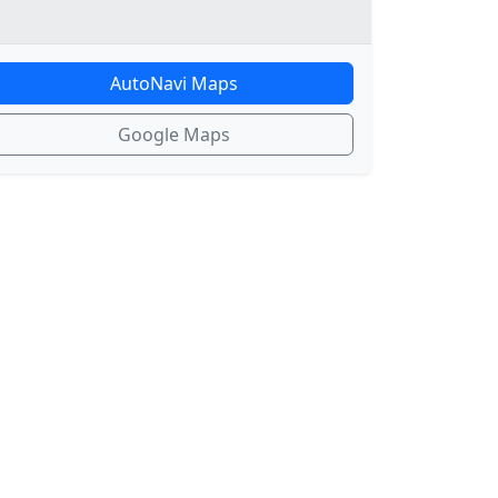
AutoNavi Maps
Google Maps