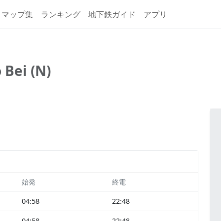
マップ集
ランキング
地下鉄ガイド
アプリ
 Bei (N)
始発
終電
04:58
22:48
04:58
22:48