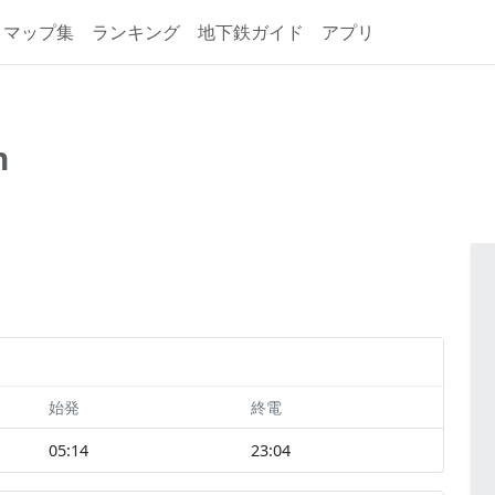
マップ集
ランキング
地下鉄ガイド
アプリ
n
始発
終電
05:14
23:04