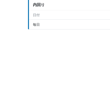
内回り
日付
毎日