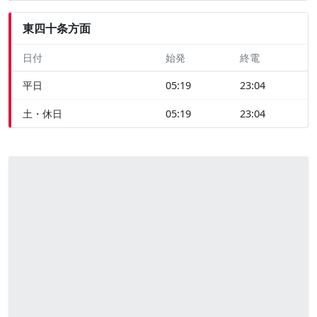
東四十条方面
日付
始発
終電
平日
05:19
23:04
土・休日
05:19
23:04