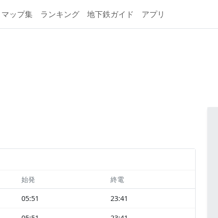
マップ集
ランキング
地下鉄ガイド
アプリ
始発
終電
05:51
23:41
05:51
23:41