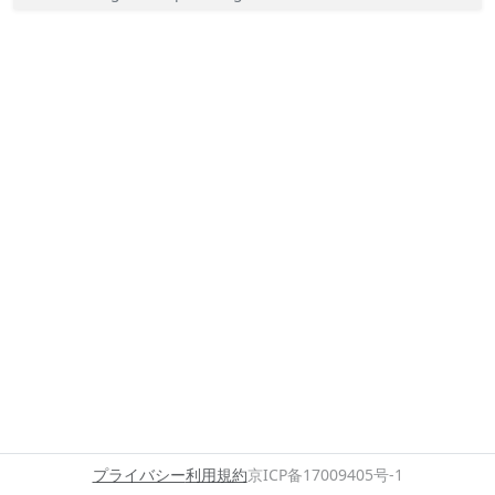
プライバシー
利用規約
京ICP备17009405号-1