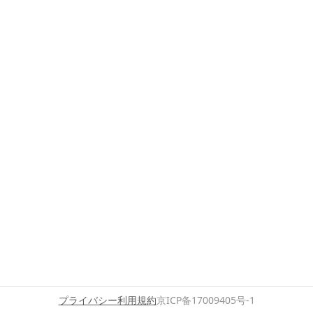
プライバシー
利用規約
京ICP备17009405号-1