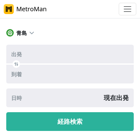
MetroMan
青島メトロ乗換案内
青島
出発
到着
現在出発
日時
経路検索