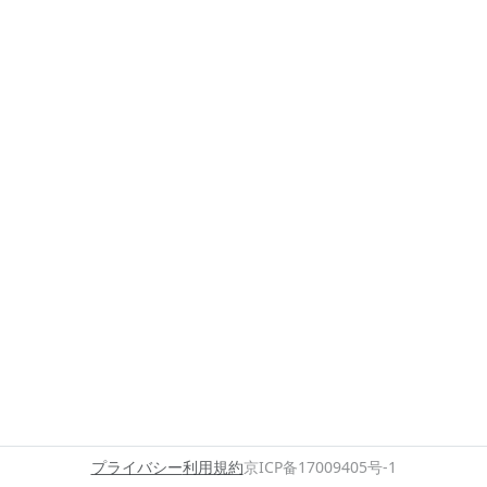
プライバシー
利用規約
京ICP备17009405号-1