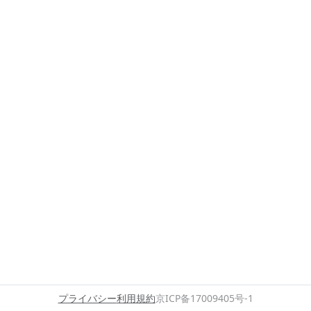
プライバシー
利用規約
京ICP备17009405号-1