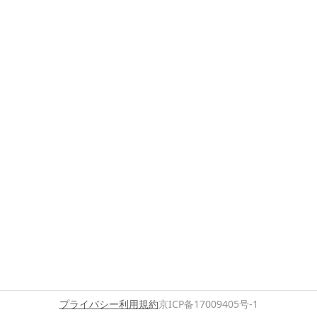
プライバシー
利用規約
京ICP备17009405号-1