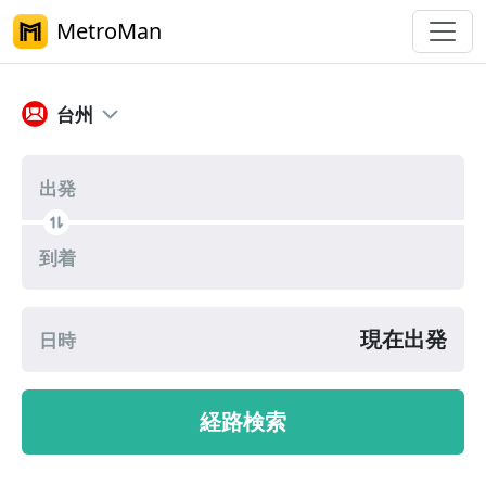
MetroMan
台州軌道交通乗換案内
台州
出発
到着
現在出発
日時
経路検索