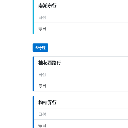
南湖东行
日付
毎日
6号線
桂花西路行
日付
毎日
枸桔弄行
日付
毎日