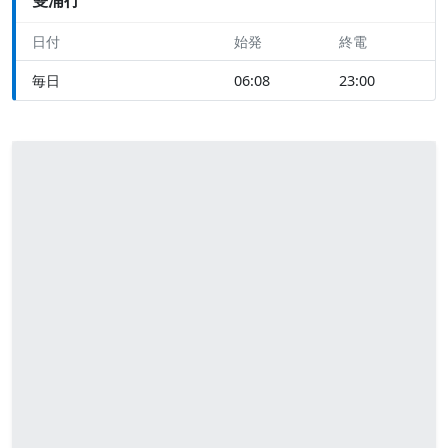
日付
始発
終電
毎日
06:08
23:00