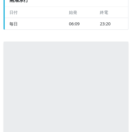
日付
始発
終電
毎日
06:09
23:20