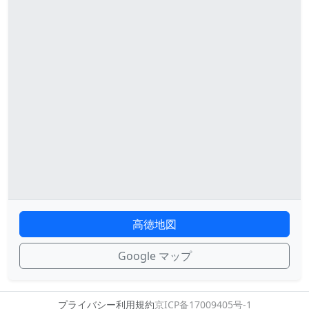
高徳地図
Google マップ
プライバシー
利用規約
京ICP备17009405号-1