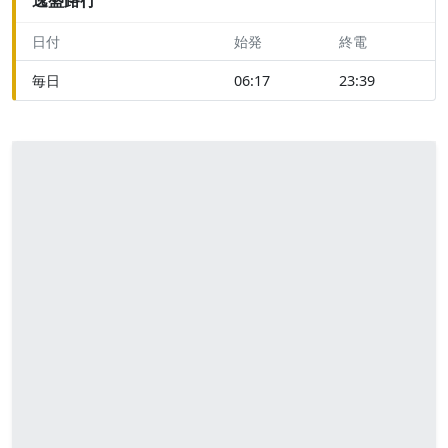
日付
始発
終電
毎日
06:17
23:39