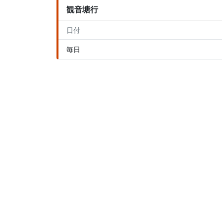
観音塘行
日付
毎日