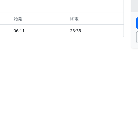
始発
終電
06:11
23:35