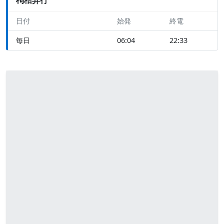
日付
始発
終電
毎日
06:04
22:33