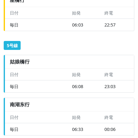
日付
始発
終電
毎日
06:03
22:57
5号線
姑娘橋行
日付
始発
終電
毎日
06:08
23:03
南湖东行
日付
始発
終電
毎日
06:33
00:06