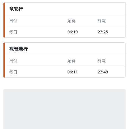
竜安行
日付
始発
終電
毎日
06:19
23:25
観音塘行
日付
始発
終電
毎日
06:11
23:48