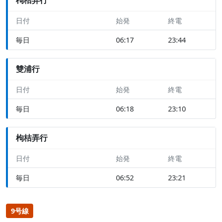
日付
始発
終電
毎日
06:17
23:44
雙浦行
日付
始発
終電
毎日
06:18
23:10
枸桔弄行
日付
始発
終電
毎日
06:52
23:21
9号線