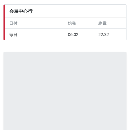
会展中心行
日付
始発
終電
毎日
06:02
22:32