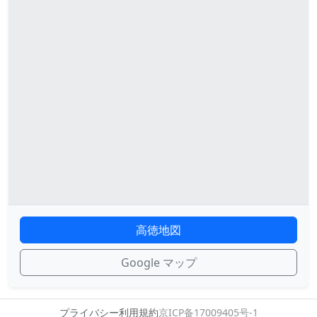
高徳地図
Google マップ
プライバシー
利用規約
京ICP备17009405号-1