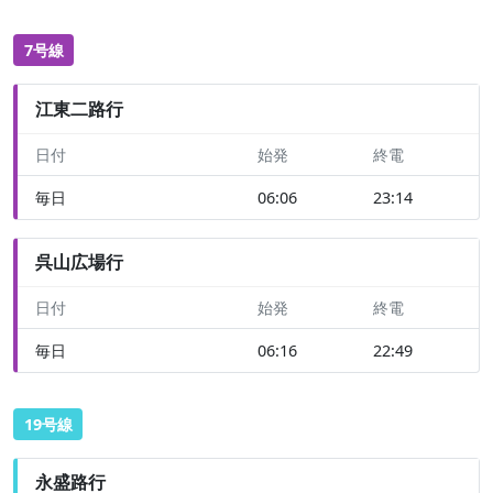
7号線
江東二路行
日付
始発
終電
毎日
06:06
23:14
呉山広場行
日付
始発
終電
毎日
06:16
22:49
19号線
永盛路行