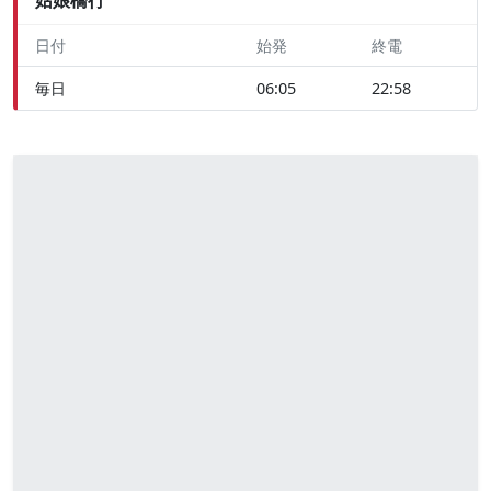
日付
始発
終電
毎日
06:05
22:58