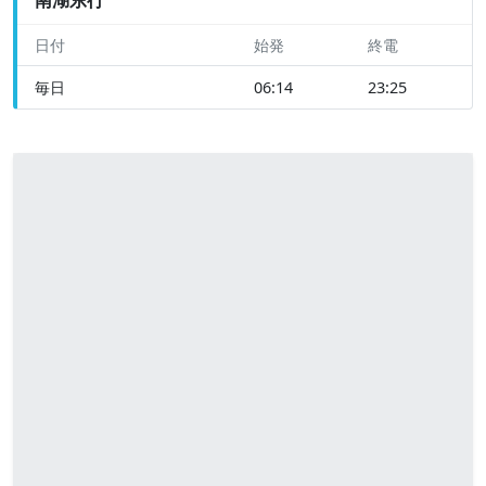
日付
始発
終電
毎日
06:14
23:25