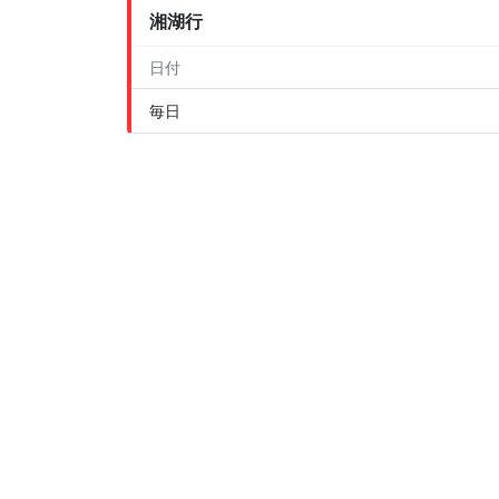
湘湖行
日付
毎日