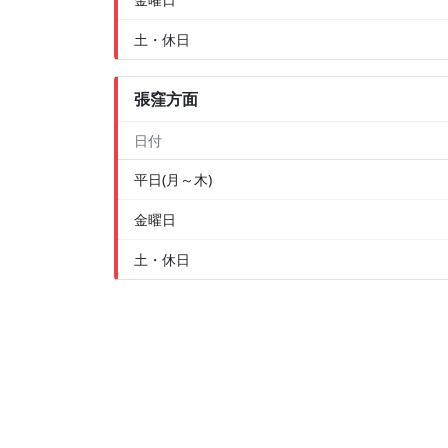
土・休日
張窪方面
日付
平日(月～木)
金曜日
土・休日