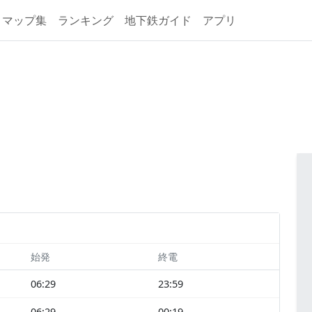
マップ集
ランキング
地下鉄ガイド
アプリ
始発
終電
06:29
23:59
06:29
00:19