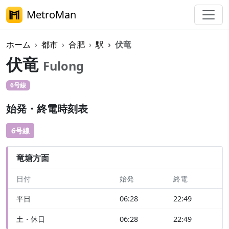
MetroMan
ホーム
都市
合肥
駅
伏竜
伏竜
Fulong
6号線
始発・終電時刻表
6号線
竜塘方面
日付
始発
終電
平日
06:28
22:49
土・休日
06:28
22:49