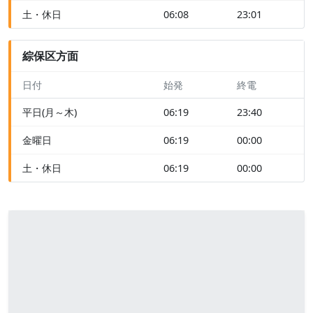
土・休日
06:08
23:01
綜保区方面
日付
始発
終電
平日(月～木)
06:19
23:40
金曜日
06:19
00:00
土・休日
06:19
00:00