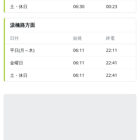
土・休日
06:30
00:23
汲橋路方面
日付
始発
終電
平日(月～木)
06:11
22:11
金曜日
06:11
22:41
土・休日
06:11
22:41