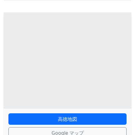
高徳地図
Google マップ