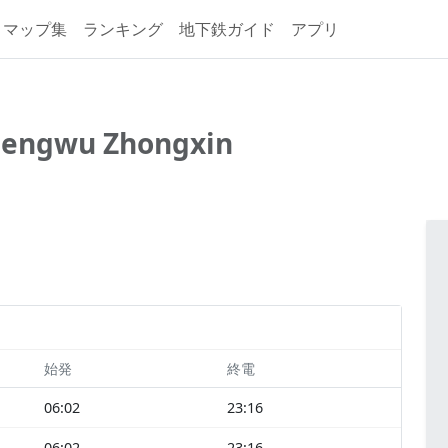
マップ集
ランキング
地下鉄ガイド
アプリ
hengwu Zhongxin
始発
終電
06:02
23:16
06:02
23:16