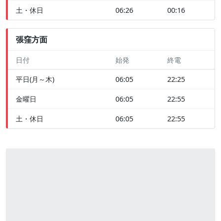
土・休日
06:26
00:16
張窪方面
日付
始発
終電
平日(月～木)
06:05
22:25
金曜日
06:05
22:55
土・休日
06:05
22:55