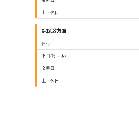
土・休日
綜保区方面
日付
平日(月～木)
金曜日
土・休日