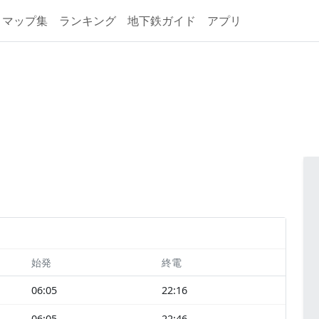
マップ集
ランキング
地下鉄ガイド
アプリ
始発
終電
06:05
22:16
06:05
22:46