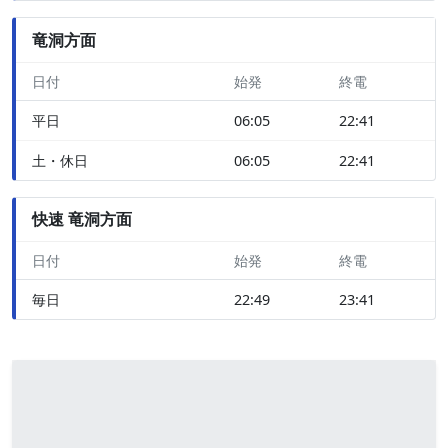
竜洞方面
日付
始発
終電
平日
06:05
22:41
土・休日
06:05
22:41
快速 竜洞方面
日付
始発
終電
毎日
22:49
23:41