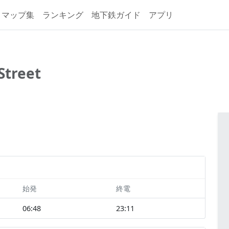
マップ集
ランキング
地下鉄ガイド
アプリ
treet
始発
終電
06:48
23:11