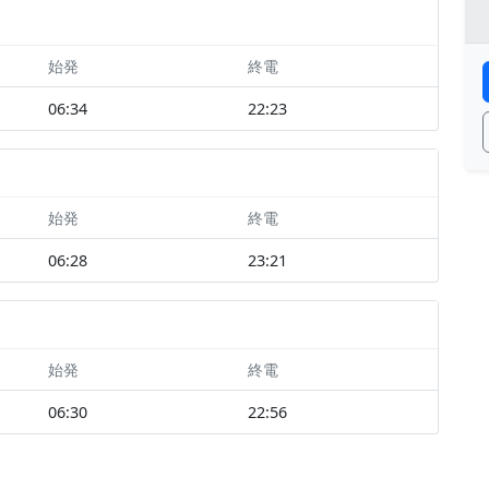
始発
終電
06:34
22:23
始発
終電
06:28
23:21
始発
終電
06:30
22:56